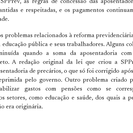
 SPPrev, as regras de concessão das aposentado
antidas e respeitadas, e os pagamentos continuam
ade.
s problemas relacionados à reforma previdenciári
a educação pública e seus trabalhadores. Alguns co
minuída quando a soma da aposentadoria co
teto. A redação original da lei que criou a SPP
osentadoria de precários, o que só foi corrigido apó
eprimida pelo governo. Outro problema criado 
tabilizar gastos com pensões como se corre
s setores, como educação e saúde, dos quais a p
o era originária.