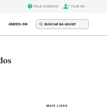
FALE CONOSCO
FILIE-SE!
ANDES-SN
dos
MAIS LIDAS