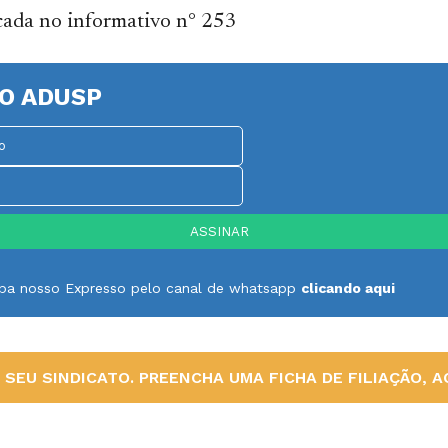
cada no informativo n° 253
O ADUSP
ceba nosso Expresso pelo canal de whatsapp
clicando aqui
SEU SINDICATO. PREENCHA UMA FICHA DE FILIAÇÃO, AQ