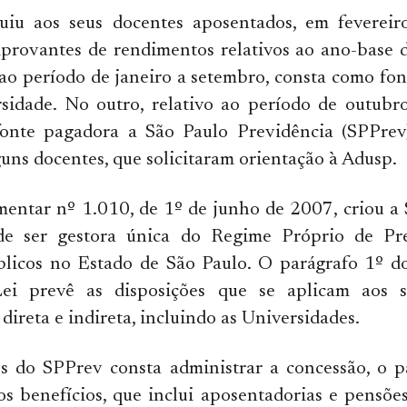
uiu aos seus docentes aposentados, em fevereiro
mprovantes de rendimentos relativos ao ano-base
o ao período de janeiro a setembro, consta como fo
rsidade. No outro, relativo ao período de outubr
onte pagadora a São Paulo Previdência (SPPrev)
uns docentes, que solicitaram orientação à Adusp.
entar nº 1.010, de 1º de junho de 2007, criou a
de ser gestora única do Regime Próprio de Pre
blicos no Estado de São Paulo. O parágrafo 1º do
ei prevê as disposições que se aplicam aos se
direta e indireta, incluindo as Universidades.
es do SPPrev consta administrar a concessão, o 
 benefícios, que inclui aposentadorias e pensões