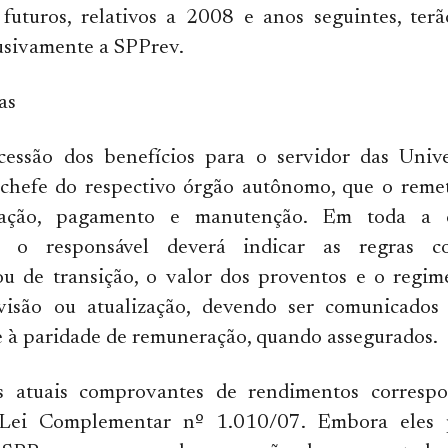
futuros, relativos a 2008 e anos seguintes, ter
usivamente a SPPrev.
as
essão dos benefícios para o servidor das Unive
 chefe do respectivo órgão autônomo, que o reme
zação, pagamento e manutenção. Em toda a 
, o responsável deverá indicar as regras con
u de transição, o valor dos proventos e o regime
evisão ou atualização, devendo ser comunicados 
e à paridade de remuneração, quando assegurados.
 atuais comprovantes de rendimentos correspo
 Lei Complementar nº 1.010/07. Embora eles 