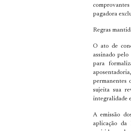
comprovantes 
pagadora excl
Regras mantid
O ato de conc
assinado pelo
para formali
aposentadoria
permanentes o
sujeita sua r
integralidade 
A emissão dos
aplicação da