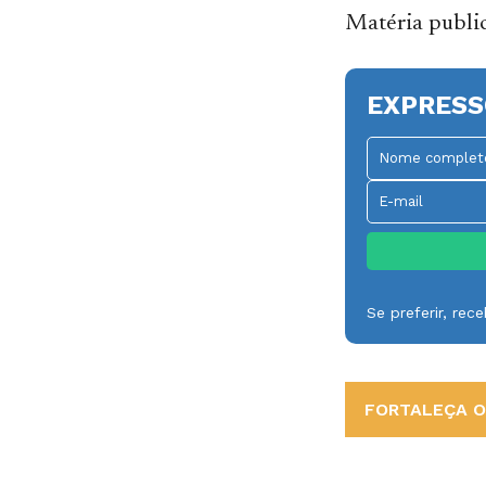
Matéria publi
EXPRESS
Se preferir, re
FORTALEÇA O 