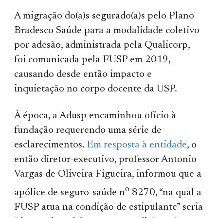
A migração do(a)s segurado(a)s pelo Plano
Bradesco Saúde para a modalidade coletivo
por adesão, administrada pela Qualicorp,
foi comunicada pela FUSP em 2019,
causando desde então impacto e
inquietação no corpo docente da USP.
À época, a Adusp encaminhou ofício à
fundação requerendo uma série de
esclarecimentos.
Em resposta à entidade
, o
então diretor-executivo, professor Antonio
Vargas de Oliveira Figueira, informou que a
o
apólice de seguro-saúde n
8270, “na qual a
FUSP atua na condição de estipulante” seria