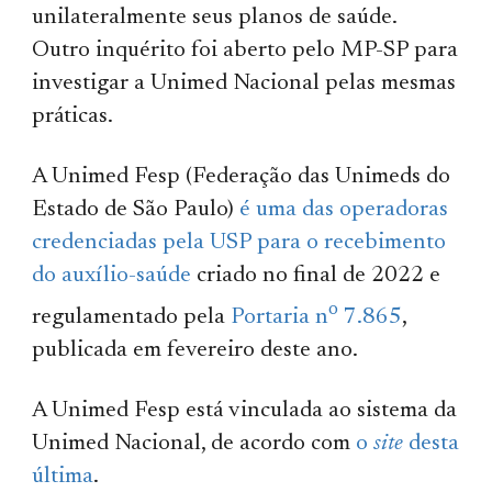
unilateralmente seus planos de saúde.
Outro inquérito foi aberto pelo MP-SP para
investigar a Unimed Nacional pelas mesmas
práticas.
A Unimed Fesp (Federação das Unimeds do
Estado de São Paulo)
é uma das operadoras
credenciadas pela USP para o recebimento
do auxílio-saúde
criado no final de 2022 e
o
regulamentado pela
Portaria n
7.865
,
publicada em fevereiro deste ano.
A Unimed Fesp está vinculada ao sistema da
Unimed Nacional, de acordo com
o
site
desta
última
.