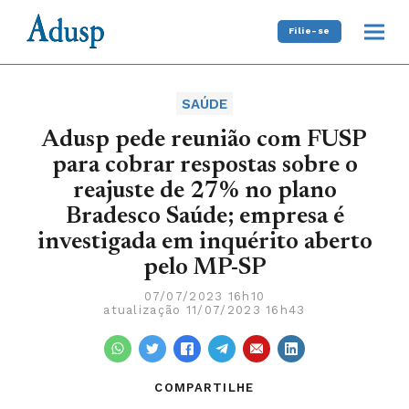
Filie-se
SAÚDE
Adusp pede reunião com FUSP
para cobrar respostas sobre o
reajuste de 27% no plano
Bradesco Saúde; empresa é
investigada em inquérito aberto
pelo MP-SP
07/07/2023 16h10
atualização 11/07/2023 16h43
COMPARTILHE