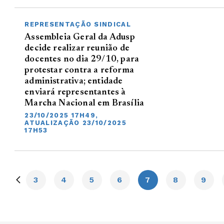
REPRESENTAÇÃO SINDICAL
Assembleia Geral da Adusp
decide realizar reunião de
docentes no dia 29/10, para
protestar contra a reforma
administrativa; entidade
enviará representantes à
Marcha Nacional em Brasília
23/10/2025 17H49,
ATUALIZAÇÃO 23/10/2025
17H53
3
4
5
6
7
8
9