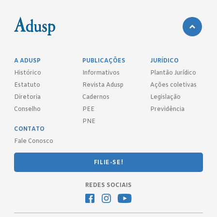
A ADUSP
PUBLICAÇÕES
JURÍDICO
Histórico
Informativos
Plantão Jurídico
Estatuto
Revista Adusp
Ações coletivas
Diretoria
Cadernos
Legislação
Conselho
PEE
Previdência
PNE
CONTATO
Fale Conosco
FILIE-SE!
REDES SOCIAIS