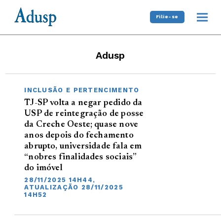
Filie-se
Adusp
INCLUSÃO E PERTENCIMENTO
TJ-SP volta a negar pedido da
USP de reintegração de posse
da Creche Oeste; quase nove
anos depois do fechamento
abrupto, universidade fala em
“nobres finalidades sociais”
do imóvel
28/11/2025 14H44,
ATUALIZAÇÃO 28/11/2025
14H52