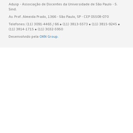
Adusp - Associação de Docentes da Universidade de São Paulo - S.
Sind.
Av. Prof. Almeida Prado, 1366 - São Paulo, SP - CEP 05508-070
Telefones: (11) 3091-4465 / 66 ● (11) 3813-5573 ● (11) 3815-9245 ●
(11) 3814-1715 ● (11) 3032-5950
Desenvolvido pela
OKN Group.