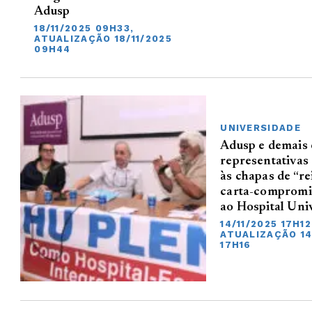
Adusp
18/11/2025 09H33,
ATUALIZAÇÃO 18/11/2025
09H44
UNIVERSIDADE
Adusp e demais 
representativa
às chapas de “re
carta-compromi
ao Hospital Univ
14/11/2025 17H12
ATUALIZAÇÃO 14
17H16