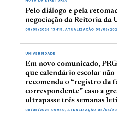
NOTA DA DIRETORIA
Pelo diálogo e pela retoma
negociação da Reitoria da
08/05/2026 13H19, ATUALIZAÇÃO 08/05/202
UNIVERSIDADE
Em novo comunicado, PRG 
que calendário escolar nã
recomenda o “registro da f
correspondente” caso a gre
ultrapasse três semanas let
08/05/2026 09H50, ATUALIZAÇÃO 08/05/2