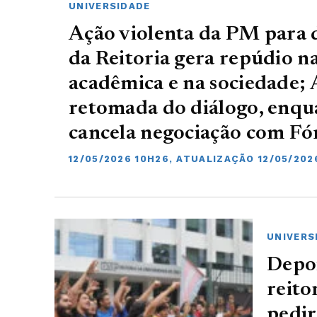
UNIVERSIDADE
Ação violenta da PM para 
da Reitoria gera repúdio 
acadêmica e na sociedade;
retomada do diálogo, enq
cancela negociação com Fó
12/05/2026 10H26, ATUALIZAÇÃO 12/05/202
UNIVERS
Depoi
reito
pedir