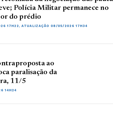
eve; Polícia Militar permanece no
ior do prédio
026 17H22, ATUALIZAÇÃO 08/05/2026 17H34
ontraproposta ao
ca paralisação da
ra, 11/5
26 14H24