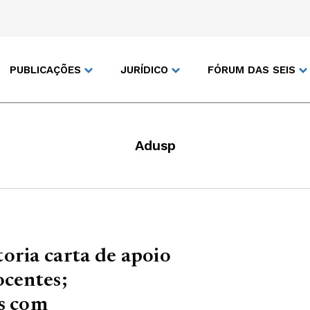
PUBLICAÇÕES
JURÍDICO
FÓRUM DAS SEIS
Adusp
oria carta de apoio
ocentes;
as com