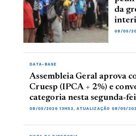
da gr
inter
08/05/2
DATA-BASE
Assembleia Geral aprova c
Cruesp (IPCA + 2%) e convo
categoria nesta segunda-fei
08/05/2026 13H52, ATUALIZAÇÃO 08/05/20