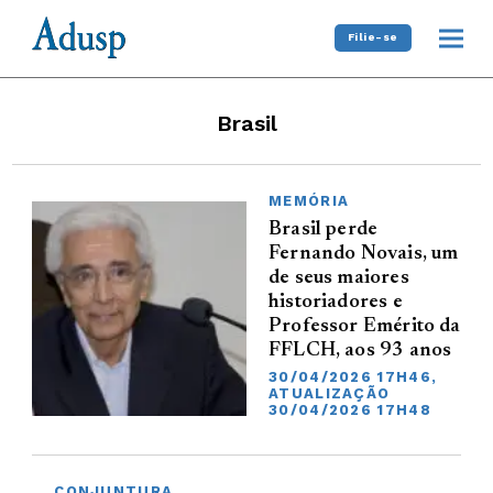
Filie-se
Brasil
MEMÓRIA
Brasil perde
Fernando Novais, um
de seus maiores
historiadores e
Professor Emérito da
FFLCH, aos 93 anos
30/04/2026 17H46,
ATUALIZAÇÃO
30/04/2026 17H48
CONJUNTURA