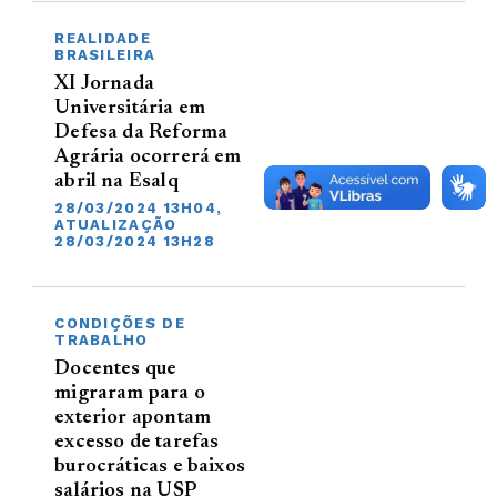
REALIDADE
BRASILEIRA
XI Jornada
Universitária em
Defesa da Reforma
Agrária ocorrerá em
abril na Esalq
28/03/2024 13H04,
ATUALIZAÇÃO
28/03/2024 13H28
CONDIÇÕES DE
TRABALHO
Docentes que
migraram para o
exterior apontam
excesso de tarefas
burocráticas e baixos
salários na USP