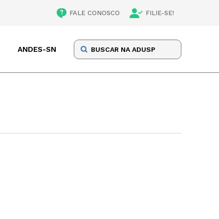
FALE CONOSCO
FILIE-SE!
ANDES-SN