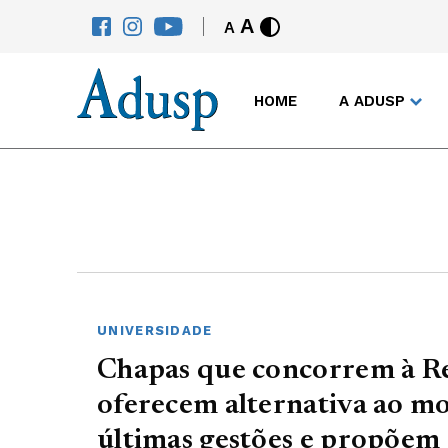
A
A
HOME
A ADUSP
UNIVERSIDADE
Chapas que concorrem à Re
oferecem alternativa ao m
últimas gestões e propõem 