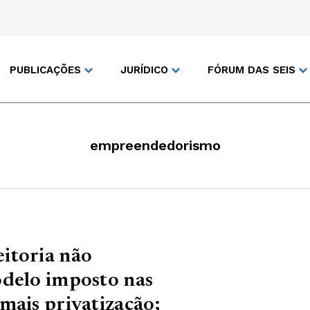
PUBLICAÇÕES
JURÍDICO
FÓRUM DAS SEIS
empreendedorismo
itoria não
odelo imposto nas
mais privatização;