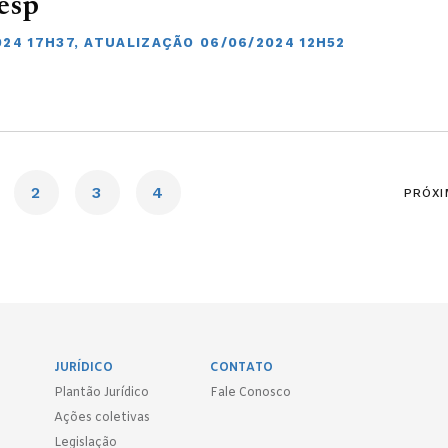
esp
024 17H37, ATUALIZAÇÃO 06/06/2024 12H52
2
3
4
PRÓXI
JURÍDICO
CONTATO
Plantão Jurídico
Fale Conosco
Ações coletivas
Legislação