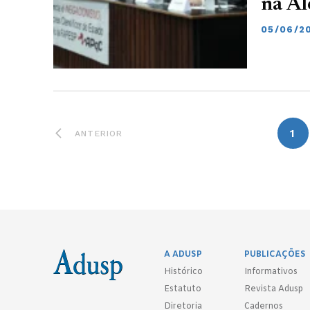
na Al
05/06/2
1
ANTERIOR
A ADUSP
PUBLICAÇÕES
Histórico
Informativos
Estatuto
Revista Adusp
Diretoria
Cadernos