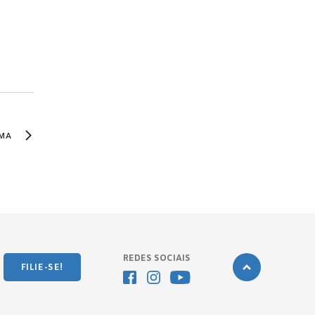
MA
REDES SOCIAIS
FILIE-SE!