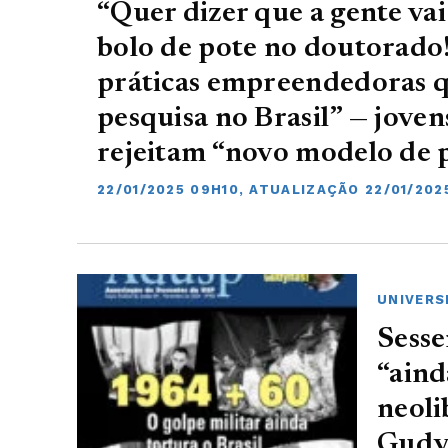
“Quer dizer que a gente vai
bolo de pote no doutorado!
práticas empreendedoras qu
pesquisa no Brasil” — joven
rejeitam “novo modelo de 
22/01/2025 09H10, ATUALIZAÇÃO 22/01/202
UNIVERS
Sesse
“aind
neoli
Gudy