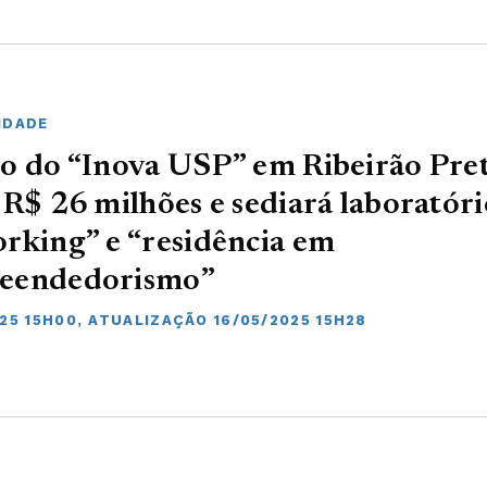
IDADE
o do “Inova USP” em Ribeirão Pre
 R$ 26 milhões e sediará laboratóri
rking” e “residência em
eendedorismo”
025 15H00, ATUALIZAÇÃO 16/05/2025 15H28