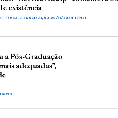
de existência
24 17H33, ATUALIZAÇÃO 29/11/2024 17H41
a a Pós-Graduação
 mais adequadas”,
de
 16H28