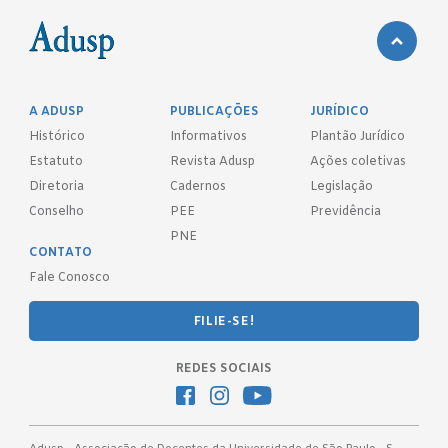
A ADUSP
PUBLICAÇÕES
JURÍDICO
Histórico
Informativos
Plantão Jurídico
Estatuto
Revista Adusp
Ações coletivas
Diretoria
Cadernos
Legislação
Conselho
PEE
Previdência
PNE
CONTATO
Fale Conosco
FILIE-SE!
REDES SOCIAIS