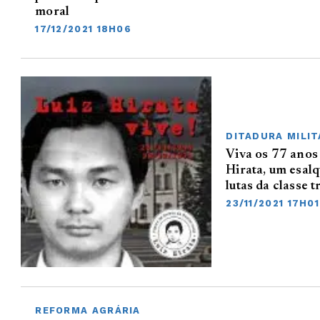
moral
17/12/2021 18H06
DITADURA MILIT
Viva os 77 anos
Hirata, um esal
lutas da classe 
23/11/2021 17H01
REFORMA AGRÁRIA