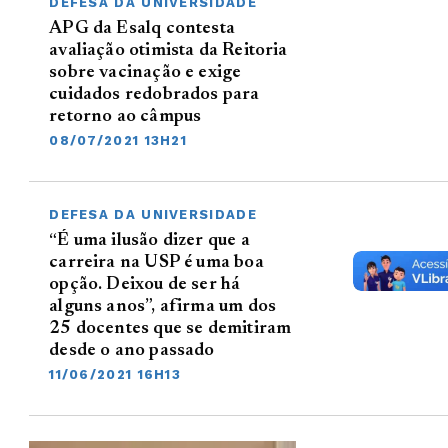
DEFESA DA UNIVERSIDADE
APG da Esalq contesta
avaliação otimista da Reitoria
sobre vacinação e exige
cuidados redobrados para
retorno ao câmpus
08/07/2021 13H21
DEFESA DA UNIVERSIDADE
“É uma ilusão dizer que a
carreira na USP é uma boa
opção. Deixou de ser há
alguns anos”, afirma um dos
25 docentes que se demitiram
desde o ano passado
11/06/2021 16H13