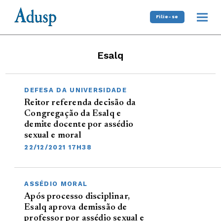
Filie-se
Esalq
DEFESA DA UNIVERSIDADE
Reitor referenda decisão da
Congregação da Esalq e
demite docente por assédio
sexual e moral
22/12/2021 17H38
ASSÉDIO MORAL
Após processo disciplinar,
Esalq aprova demissão de
professor por assédio sexual e