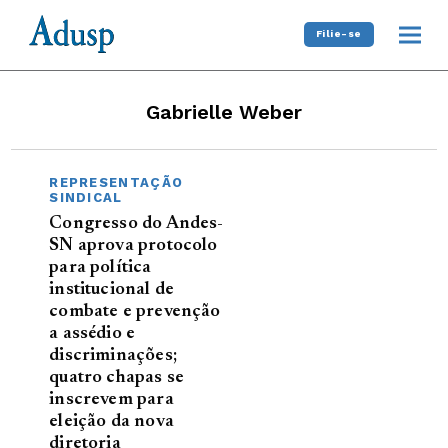
Filie-se
Gabrielle Weber
REPRESENTAÇÃO
SINDICAL
Congresso do Andes-
SN aprova protocolo
para política
institucional de
combate e prevenção
a assédio e
discriminações;
quatro chapas se
inscrevem para
eleição da nova
diretoria