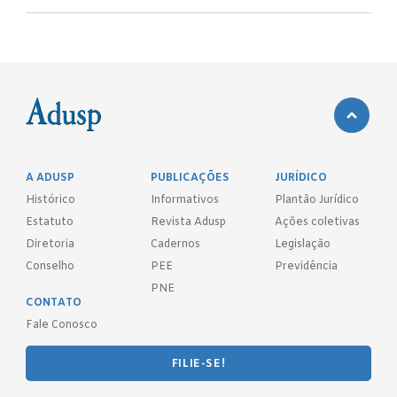
A ADUSP
PUBLICAÇÕES
JURÍDICO
Histórico
Informativos
Plantão Jurídico
Estatuto
Revista Adusp
Ações coletivas
Diretoria
Cadernos
Legislação
Conselho
PEE
Previdência
PNE
CONTATO
Fale Conosco
FILIE-SE!