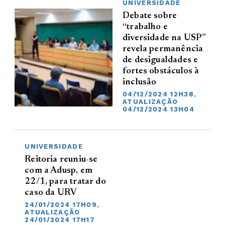
UNIVERSIDADE
Debate sobre
“trabalho e
diversidade na USP”
revela permanência
de desigualdades e
fortes obstáculos à
inclusão
04/12/2024 12H38,
ATUALIZAÇÃO
04/12/2024 13H04
UNIVERSIDADE
Reitoria reuniu-se
com a Adusp, em
22/1, para tratar do
caso da URV
24/01/2024 17H09,
ATUALIZAÇÃO
24/01/2024 17H17