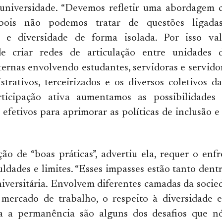
universidade. “Devemos refletir uma abordagem c
 pois não podemos tratar de questões ligadas
 e diversidade de forma isolada. Por isso val
de criar redes de articulação entre unidades
xternas envolvendo estudantes, servidoras e servido
strativos, terceirizados e os diversos coletivos 
ticipação ativa aumentamos as possibilidades 
efetivos para aprimorar as políticas de inclusão e 
ão de “boas práticas”, advertiu ela, requer o en
culdades e limites. “Esses impasses estão tanto dent
niversitária. Envolvem diferentes camadas da socie
 mercado de trabalho, o respeito à diversidade e
a a permanência são alguns dos desafios que n