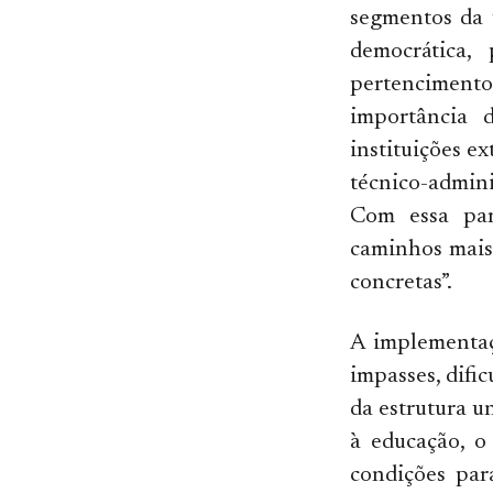
segmentos da 
democrática,
pertencimento
importância 
instituições e
técnico-admini
Com essa par
caminhos mais 
concretas”.
A implementaç
impasses, difi
da estrutura u
à educação, o
condições par