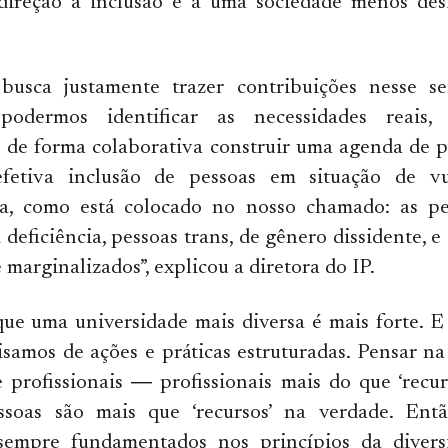
direção à inclusão e a uma sociedade menos desi
busca justamente trazer contribuições nesse s
podermos identificar as necessidades reais,
e de forma colaborativa construir uma agenda de 
fetiva inclusão de pessoas em situação de vul
a, como está colocado no nosso chamado: as pe
 deficiência, pessoas trans, de gênero dissidente, e
 marginalizados”, explicou a diretora do IP.
ue uma universidade mais diversa é mais forte. E
isamos de ações e práticas estruturadas. Pensar n
 profissionais ― profissionais mais do que ‘recu
ssoas são mais que ‘recursos’ na verdade. Ent
, sempre fundamentados nos princípios da divers