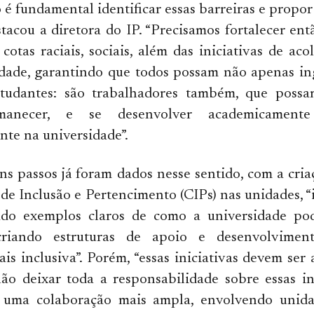
o é fundamental identificar essas barreiras e propo
stacou a diretora do IP. “Precisamos fortalecer ent
s cotas raciais, sociais, além das iniciativas de ac
dade, garantindo que todos possam não apenas ing
tudantes: são trabalhadores também, que possa
manecer, e se desenvolver academicamen
nte na universidade”.
uns passos já foram dados nesse sentido, com a cri
de Inclusão e Pertencimento (CIPs) nas unidades, “
do exemplos claros de como a universidade po
criando estruturas de apoio e desenvolvime
s inclusiva”. Porém, “essas iniciativas devem ser 
ão deixar toda a responsabilidade sobre essas in
uma colaboração mais ampla, envolvendo unida