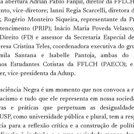
a abertura Adrián Pablo Fanjul, diretor da FFLCH
to, vice-diretore; Ianni Regia Scarcelli, diretora d
); Rogério Monteiro Siqueira, representante da P
rtencimento (PRIP); Inácio Maria Poveda Velasco,
Direito (FD) e assessor da Secretaria Especial d
eresa Cristina Teles, coordenadora executiva do gr
mila Santana e Isabelle Pantoja, ambas do
aos Estudantes Cotistas da FFLCH (PAECO); e 
r, vice-presidenta da Adusp.
sciência Negra é um momento que nos convoca a re
racismo e tudo que ele representa em nossa socied
uras e práticas que perpetuam as desigualdad
A USP, como universidade pública e plural, tem a re
cia para a reflexão crítica e a construção de políti