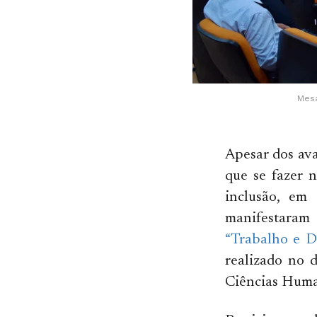
Mesa
Apesar dos ava
que se fazer 
inclusão, em
manifestaram
“Trabalho e D
realizado no 
Ciências Hum