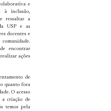
olaborativa e
 à inclusão,
e ressaltar a
 da USP e as
res docentes e
da comunidade.
de encontrar
realizar ações
frentamento de
ro quanto fora
dade. O acesso
 a criação de
ós temos pela