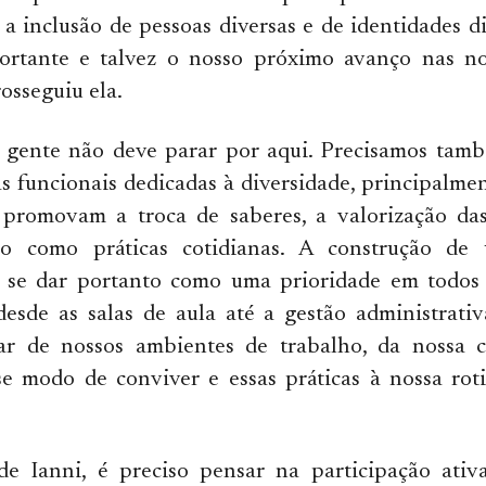
 a inclusão de pessoas diversas e de identidades di
rtante e talvez o nosso próximo avanço nas nos
rosseguiu ela.
 gente não deve parar por aqui. Precisamos tam
as funcionais dedicadas à diversidade, principalme
promovam a troca de saberes, a valorização das
uo como práticas cotidianas. A construção de
e se dar portanto como uma prioridade em todos 
desde as salas de aula até a gestão administrativ
dar de nossos ambientes de trabalho, da nossa c
se modo de conviver e essas práticas à nossa rot
e Ianni, é preciso pensar na participação ativ