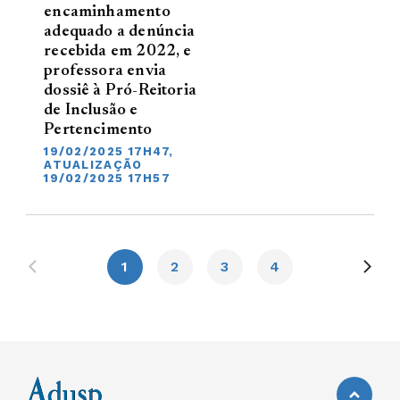
encaminhamento
adequado a denúncia
recebida em 2022, e
professora envia
dossiê à Pró-Reitoria
de Inclusão e
Pertencimento
19/02/2025 17H47,
ATUALIZAÇÃO
19/02/2025 17H57
1
2
3
4