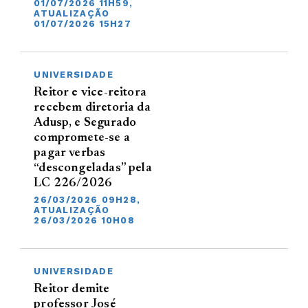
01/07/2026 11H59,
ATUALIZAÇÃO
01/07/2026 15H27
UNIVERSIDADE
Reitor e vice-reitora
recebem diretoria da
Adusp, e Segurado
compromete-se a
pagar verbas
“descongeladas” pela
LC 226/2026
26/03/2026 09H28,
ATUALIZAÇÃO
26/03/2026 10H08
UNIVERSIDADE
Reitor demite
professor José