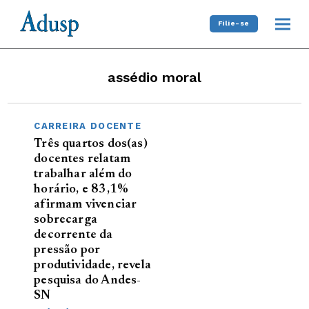
Filie-se
assédio moral
CARREIRA DOCENTE
Três quartos dos(as)
docentes relatam
trabalhar além do
horário, e 83,1%
afirmam vivenciar
sobrecarga
decorrente da
pressão por
produtividade, revela
pesquisa do Andes-
SN