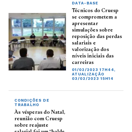
DATA-BASE
Técnicos do Cruesp
se comprometem a
apresentar
simulações sobre
reposição das perdas
salariais e
valorização dos
níveis iniciais das
carreiras
01/02/2023 17H44,
ATUALIZAÇÃO
03/02/2023 15H14
CONDIÇÕES DE
TRABALHO
Às vésperas do Natal,
reunião com Cruesp
sobre reajuste
salarial foi um “balde