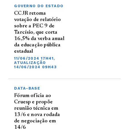
GOVERNO DO ESTADO
CCJR retoma
votação de relatório
sobre a PEC 9 de
Tarcísio, que corta
16,5% da verba anual
da educação pública
estadual
11/06/2024 17H41,
ATUALIZAÇÃO
14/06/2024 09H43
DATA-BASE
Fórum oficia ao
Cruesp e propõe
reunião técnica em
13/6 e nova rodada
de negociação em
14/6