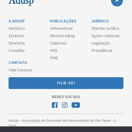
A ADUSP
PUBLICAÇÕES
JURÍDICO
Histórico
Informativos
Plantão Jurídico
Estatuto
Revista Adusp
Ações coletivas
Diretoria
Cadernos
Legislação
Conselho
PEE
Previdência
PNE
CONTATO
Fale Conosco
FILIE-SE!
REDES SOCIAIS
Adusp - Associação de Docentes da Universidade de São Paulo - S.
Sind.