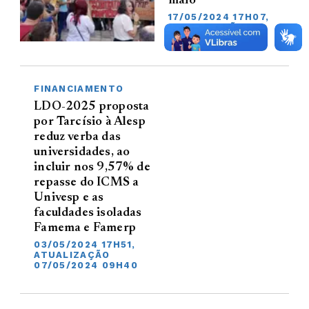
maio
17/05/2024 17H07,
ATUALIZAÇÃO
21/05/2024 09H37
FINANCIAMENTO
LDO-2025 proposta
por Tarcísio à Alesp
reduz verba das
universidades, ao
incluir nos 9,57% de
repasse do ICMS a
Univesp e as
faculdades isoladas
Famema e Famerp
03/05/2024 17H51,
ATUALIZAÇÃO
07/05/2024 09H40