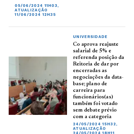
05/06/2024 11H03,
ATUALIZAÇÃO
11/06/2024 12H35
UNIVERSIDADE
Co aprova reajuste
salarial de 5% e
referenda posição da
Reitoria de dar por
encerradas as
negociações da data-
base; plano de
carreira para
funcionários(as)
também foi votado
sem debate prévio
com a categoria
24/05/2024 15H32,
ATUALIZAÇÃO
24/05/2024 18H11