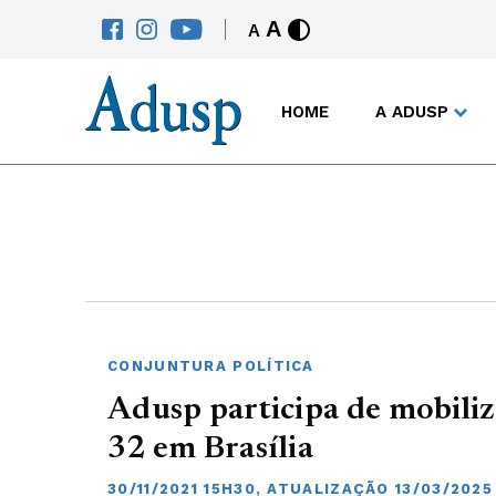
A
A
HOME
A ADUSP
CONJUNTURA POLÍTICA
Adusp participa de mobili
32 em Brasília
30/11/2021 15H30, ATUALIZAÇÃO 13/03/2025