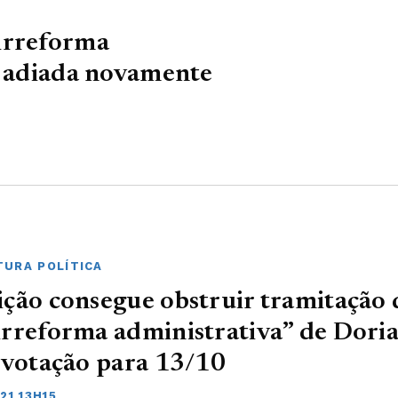
irreforma
é adiada novamente
URA POLÍTICA
ção consegue obstruir tramitação 
rreforma administrativa” de Doria
 votação para 13/10
21 13H15