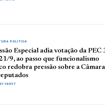
URA POLÍTICA
são Especial adia votação da PEC 
21/9, ao passo que funcionalismo
co redobra pressão sobre a Câmar
Deputados
21 16H37