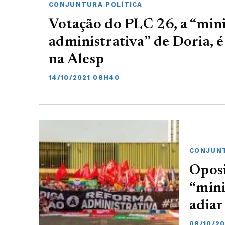
CONJUNTURA POLÍTICA
Votação do PLC 26, a “min
administrativa” de Doria, 
na Alesp
14/10/2021 08H40
CONJUNT
Oposi
“mini
adiar
08/10/20