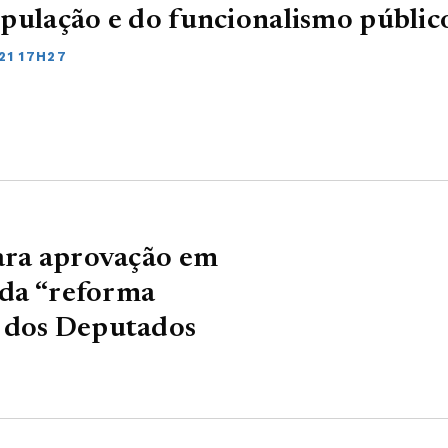
pulação e do funcionalismo públic
21 17H27
para aprovação em
 da “reforma
 dos Deputados