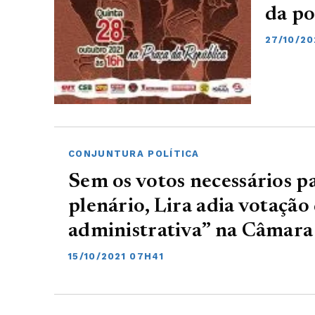
da po
27/10/20
CONJUNTURA POLÍTICA
Sem os votos necessários 
plenário, Lira adia votação
administrativa” na Câmara
15/10/2021 07H41