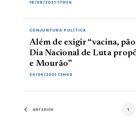
18/08/2021 17H36
CONJUNTURA POLÍTICA
Além de exigir “vacina, pão
Dia Nacional de Luta prop
e Mourão”
24/05/2021 12H49
1
ANTERIOR