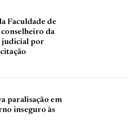
da Faculdade de
 conselheiro da
judicial por
citação
a paralisação em
rno inseguro às