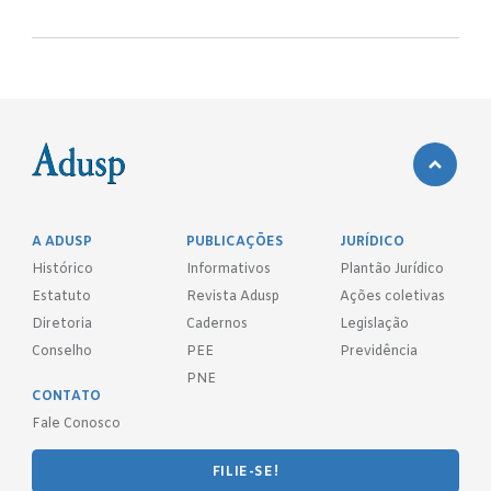
A ADUSP
PUBLICAÇÕES
JURÍDICO
Histórico
Informativos
Plantão Jurídico
Estatuto
Revista Adusp
Ações coletivas
Diretoria
Cadernos
Legislação
Conselho
PEE
Previdência
PNE
CONTATO
Fale Conosco
FILIE-SE!