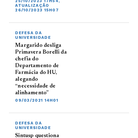
25/10/2023 17H54,
ATUALIZAÇÃO
26/10/2023 15H07
DEFESA DA
UNIVERSIDADE
Margarido desliga
Primavera Borelli da
chefia do
Departamento de
Farmácia do HU,
alegando
“necessidade de
alinhamento”
09/03/2021 14H01
DEFESA DA
UNIVERSIDADE
Sintusp questiona