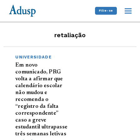
Filie-se
retaliação
UNIVERSIDADE
Em novo
comunicado, PRG
volta a afirmar que
calendário escolar
não mudou e
recomenda o
“registro da falta
correspondente”
caso a greve
estudantil ultrapasse
três semanas letivas