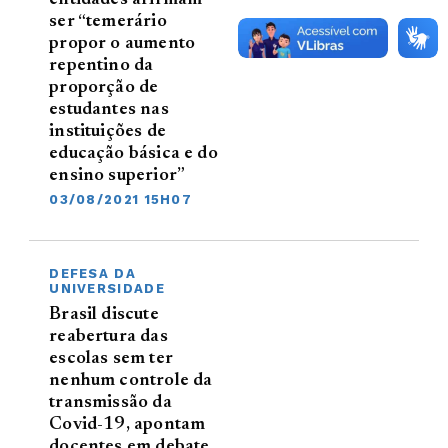
ser “temerário
propor o aumento
repentino da
proporção de
estudantes nas
instituições de
educação básica e do
ensino superior”
03/08/2021 15H07
DEFESA DA
UNIVERSIDADE
Brasil discute
reabertura das
escolas sem ter
nenhum controle da
transmissão da
Covid-19, apontam
docentes em debate