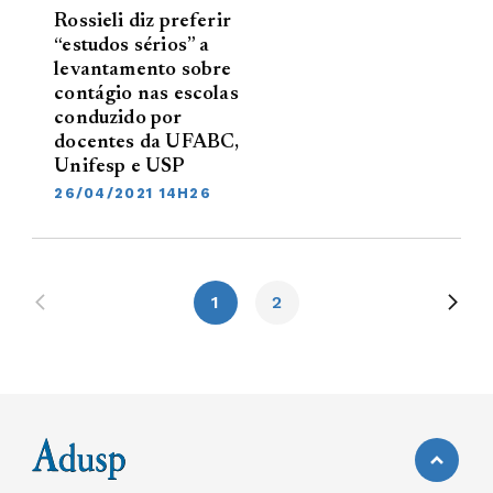
Rossieli diz preferir
“estudos sérios” a
levantamento sobre
contágio nas escolas
conduzido por
docentes da UFABC,
Unifesp e USP
26/04/2021 14H26
1
2