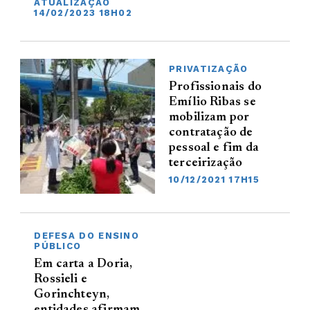
ATUALIZAÇÃO
14/02/2023 18H02
PRIVATIZAÇÃO
Profissionais do
Emílio Ribas se
mobilizam por
contratação de
pessoal e fim da
terceirização
10/12/2021 17H15
DEFESA DO ENSINO
PÚBLICO
Em carta a Doria,
Rossieli e
Gorinchteyn,
entidades afirmam