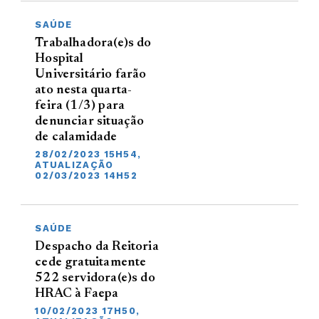
SAÚDE
Trabalhadora(e)s do
Hospital
Universitário farão
ato nesta quarta-
feira (1/3) para
denunciar situação
de calamidade
28/02/2023 15H54,
ATUALIZAÇÃO
02/03/2023 14H52
SAÚDE
Despacho da Reitoria
cede gratuitamente
522 servidora(e)s do
HRAC à Faepa
10/02/2023 17H50,