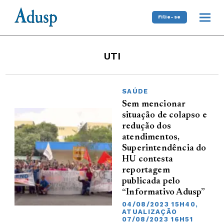
Filie-se
UTI
SAÚDE
Sem mencionar
situação de colapso e
redução dos
atendimentos,
Superintendência do
HU contesta
reportagem
publicada pelo
“Informativo Adusp”
04/08/2023 15H40,
ATUALIZAÇÃO
07/08/2023 16H51