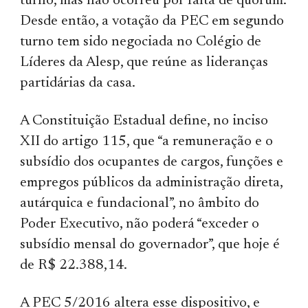
turno, mas não ocorreu por falta de quórum.
Desde então, a votação da PEC em segundo
turno tem sido negociada no Colégio de
Líderes da Alesp, que reúne as lideranças
partidárias da casa.
A Constituição Estadual define, no inciso
XII do artigo 115, que “a remuneração e o
subsídio dos ocupantes de cargos, funções e
empregos públicos da administração direta,
autárquica e fundacional”, no âmbito do
Poder Executivo, não poderá “exceder o
subsídio mensal do governador”, que hoje é
de R$ 22.388,14.
A PEC 5/2016 altera esse dispositivo, e