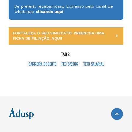
Se preferir, receba nosso Expresso pelo canal de
whatsapp
clicando aqui
FORTALEÇA O SEU SINDICATO. PREENCHA UMA
FICHA DE FILIAÇÃO, AQUI!
TAGS:
CARREIRA DOCENTE
PEC 5/2016
TETO SALARIAL