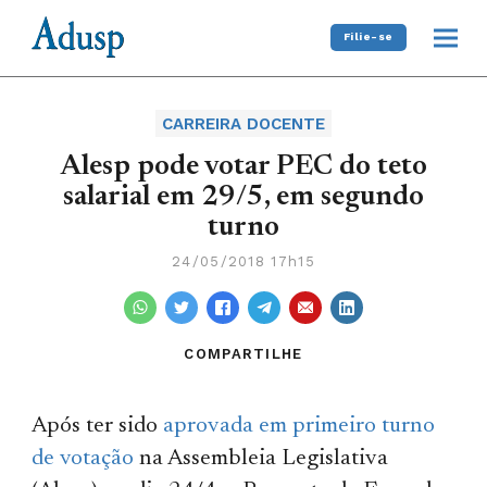
Filie-se
CARREIRA DOCENTE
Alesp pode votar PEC do teto
salarial em 29/5, em segundo
turno
24/05/2018 17h15
COMPARTILHE
Após ter sido
aprovada em primeiro turno
de votação
na Assembleia Legislativa