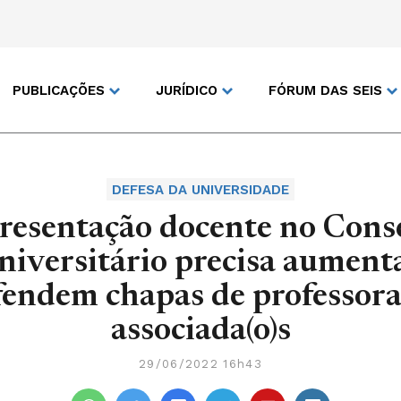
PUBLICAÇÕES
JURÍDICO
FÓRUM DAS SEIS
DEFESA DA UNIVERSIDADE
resentação docente no Cons
niversitário precisa aumenta
fendem chapas de professora(
associada(o)s
29/06/2022 16h43