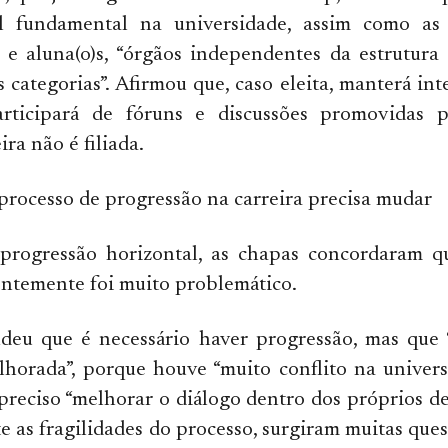
 fundamental na universidade, assim como as 
s e aluna(o)s, “órgãos independentes da estrutur
 categorias”. Afirmou que, caso eleita, manterá in
ticipará de fóruns e discussões promovidas p
ra não é filiada.
processo de progressão na carreira precisa mudar
progressão horizontal, as chapas concordaram q
ntemente foi muito problemático.
ndeu que é necessário haver progressão, mas que 
lhorada”, porque houve “muito conflito na univers
preciso “melhorar o diálogo dentro dos próprios d
te as fragilidades do processo, surgiram muitas ques