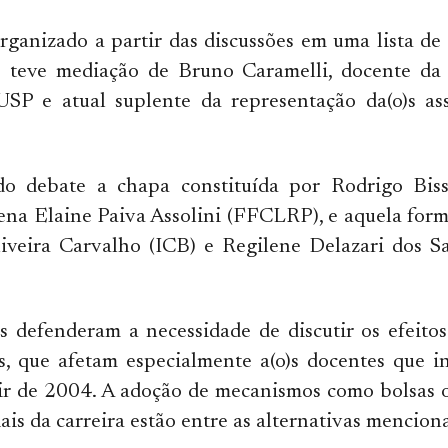
rganizado a partir das discussões em uma lista de 
 e teve mediação de Bruno Caramelli, docente da
SP e atual suplente da representação da(o)s ass
do debate a chapa constituída por Rodrigo Bis
ena Elaine Paiva Assolini (FFCLRP), e aquela for
iveira Carvalho (ICB) e Regilene Delazari dos Sa
s defenderam a necessidade de discutir os efeito
as, que afetam especialmente a(o)s docentes que 
tir de 2004. A adoção de mecanismos como bolsas 
iais da carreira estão entre as alternativas mencion