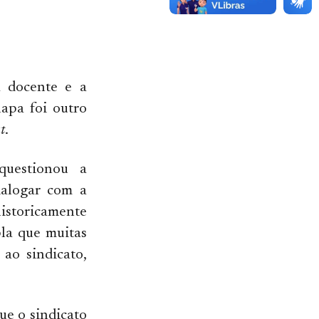
a docente e a
hapa foi outro
t
.
questionou a
ialogar com a
historicamente
la que muitas
 ao sindicato,
ue o sindicato