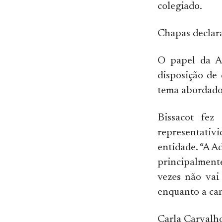
colegiado.
Chapas declar
O papel da Ad
disposição de
tema abordado 
Bissacot fez
representativ
entidade. “A A
principalment
vezes não vai
enquanto a can
Carla Carvalho