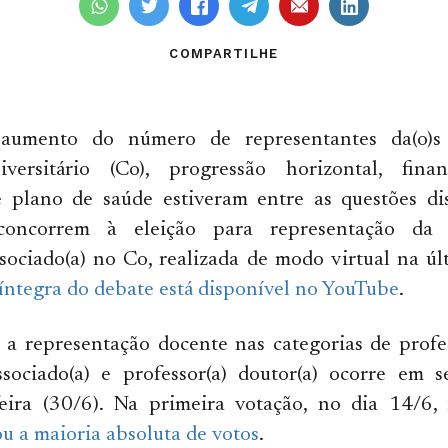
COMPARTILHE
umento do número de representantes da(o)s
versitário (Co), progressão horizontal, fina
e plano de saúde estiveram entre as questões dis
oncorrem à eleição para representação da 
ssociado(a) no Co, realizada de modo virtual na ú
íntegra do debate está disponível no YouTube
.
 a representação docente nas categorias de profess
associado(a) e professor(a) doutor(a) ocorre em 
feira (30/6). Na primeira votação, no dia 14/6,
u a maioria absoluta de votos
.