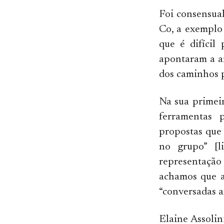
Foi consensual
Co, a exemplo
que é difícil
apontaram a a
dos caminhos p
Na sua primeir
ferramentas 
propostas que
no grupo” [l
representação 
achamos que a
“conversadas an
Elaine Assolin