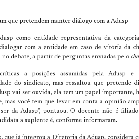
am que pretendem manter diálogo com a Adusp
usp como entidade representativa da categori
 dialogar com a entidade em caso de vitória da c
no debate, a partir de perguntas enviadas pelo
cha
 críticas a posições assumidas pela Adusp e 
idade do sindicato, mas ressaltou que pretende d
dusp vai ser ouvida, ela tem um papel importante, 
e, mas você tem que levar em conta a opinião amp
 ser da Adusp”, pontuou. O docente não é filiado
didata a suplente é, conforme informaram.
, que já integrou a Diretoria da Adusp, considera q