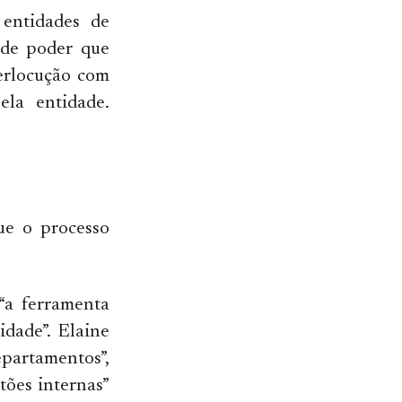
entidades de
a de poder que
terlocução com
ela entidade.
ue o processo
“a ferramenta
idade”. Elaine
epartamentos”,
tões internas”