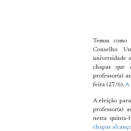
Temas como a
Conselho Uni
universidade 
chapas que c
professor(a) a
feira (27/6).
A 
A eleição para
professor(a) 
nesta quinta-
chapas alcanço