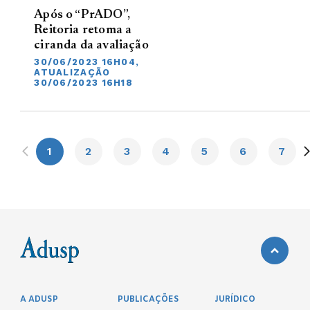
Após o “PrADO”,
Reitoria retoma a
ciranda da avaliação
30/06/2023 16H04,
ATUALIZAÇÃO
30/06/2023 16H18
1
2
3
4
5
6
7
A ADUSP
PUBLICAÇÕES
JURÍDICO