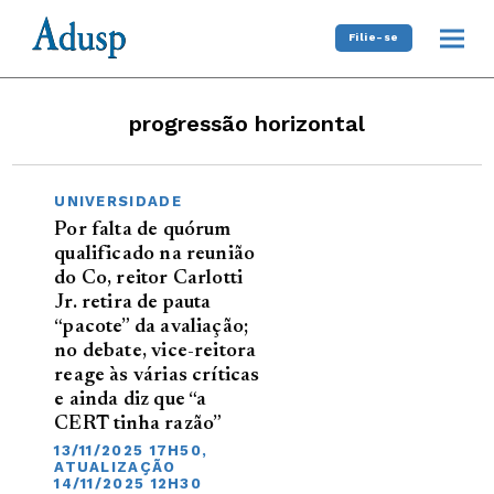
Filie-se
progressão horizontal
UNIVERSIDADE
Por falta de quórum
qualificado na reunião
do Co, reitor Carlotti
Jr. retira de pauta
“pacote” da avaliação;
no debate, vice-reitora
reage às várias críticas
e ainda diz que “a
CERT tinha razão”
13/11/2025 17H50,
ATUALIZAÇÃO
14/11/2025 12H30