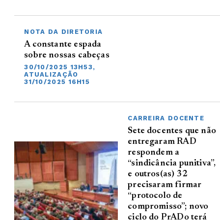
NOTA DA DIRETORIA
A constante espada
sobre nossas cabeças
30/10/2025 13H53,
ATUALIZAÇÃO
31/10/2025 16H15
CARREIRA DOCENTE
Sete docentes que não
entregaram RAD
respondem a
“sindicância punitiva”,
e outros(as) 32
precisaram firmar
“protocolo de
compromisso”; novo
ciclo do PrADo terá