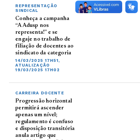
REPRESENTAÇÃO
SINDICAL
Conheça a campanha
“A Adusp nos
representa!” e se
engaje no trabalho de
filiação de docentes ao
sindicato da categoria
14/03/2025 17H51,
ATUALIZAÇÃO
19/03/2025 17H02
CARREIRA DOCENTE
Progressão horizontal
permitirá ascender
apenas um nível;
regulamento é confuso
e disposição transitória
anula artigo que