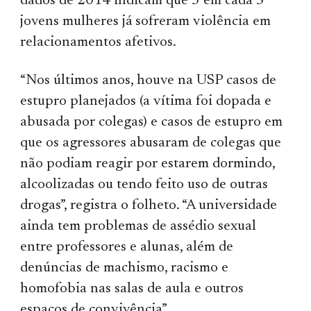
dados de 2014 indicam que 3 em cada 5
jovens mulheres já sofreram violência em
relacionamentos afetivos.
“Nos últimos anos, houve na USP casos de
estupro planejados (a vítima foi dopada e
abusada por colegas) e casos de estupro em
que os agressores abusaram de colegas que
não podiam reagir por estarem dormindo,
alcoolizadas ou tendo feito uso de outras
drogas”, registra o folheto. “A universidade
ainda tem problemas de assédio sexual
entre professores e alunas, além de
denúncias de machismo, racismo e
homofobia nas salas de aula e outros
espaços de convivência”.