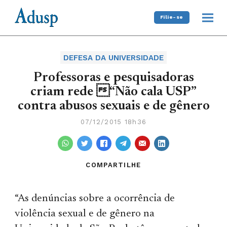
Filie-se
DEFESA DA UNIVERSIDADE
Professoras e pesquisadoras
criam rede “Não cala USP”
contra abusos sexuais e de gênero
07/12/2015 18h36
COMPARTILHE
“As denúncias sobre a ocorrência de
violência sexual e de gênero na