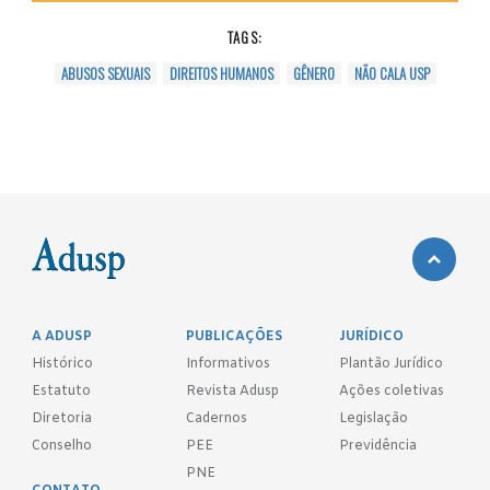
TAGS:
ABUSOS SEXUAIS
DIREITOS HUMANOS
GÊNERO
NÃO CALA USP
A ADUSP
PUBLICAÇÕES
JURÍDICO
Histórico
Informativos
Plantão Jurídico
Estatuto
Revista Adusp
Ações coletivas
Diretoria
Cadernos
Legislação
Conselho
PEE
Previdência
PNE