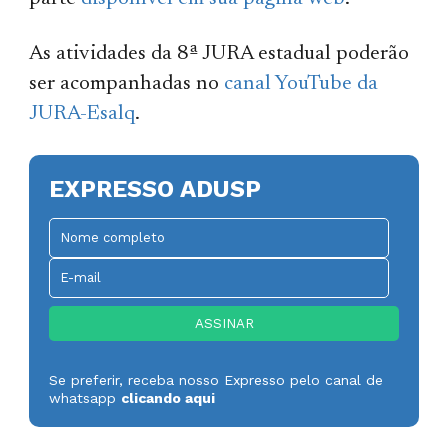
As atividades da 8ª JURA estadual poderão
ser acompanhadas no
canal YouTube da
JURA-Esalq
.
EXPRESSO ADUSP
Se preferir, receba nosso Expresso pelo canal de
whatsapp
clicando aqui