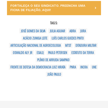
FORTALEÇA O SEU SINDICATO. PREENCHA UMA
FICHA DE FILIAÇÃO, AQUI!
TAGS:
JOSÉ GOMES DA SILVA
JULIA AGUIAR
ABRA
JURA
ACÁCIO ZUNIGA LEITE
LUÍS CARLOS GUEDES PINTO
ARTICULAÇÃO NACIONAL DE AGROECOLOGIA
MTST
DITADURA MILITAR
OSWALDO ALY JR
ESALQ
PAULO PETERSEN
ESTATUTO DA TERRA
PLÍNIO DE ARRUDA SAMPAIO
FRENTE DE DEFESA DA DEMOCRACIA LUIZ HIRATA
PNRA
INCRA
UNE
JOÃO PAULO