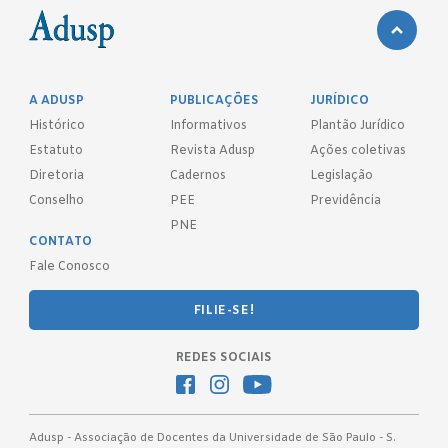
A ADUSP
PUBLICAÇÕES
JURÍDICO
Histórico
Informativos
Plantão Jurídico
Estatuto
Revista Adusp
Ações coletivas
Diretoria
Cadernos
Legislação
Conselho
PEE
Previdência
PNE
CONTATO
Fale Conosco
FILIE-SE!
REDES SOCIAIS
Adusp - Associação de Docentes da Universidade de São Paulo - S.