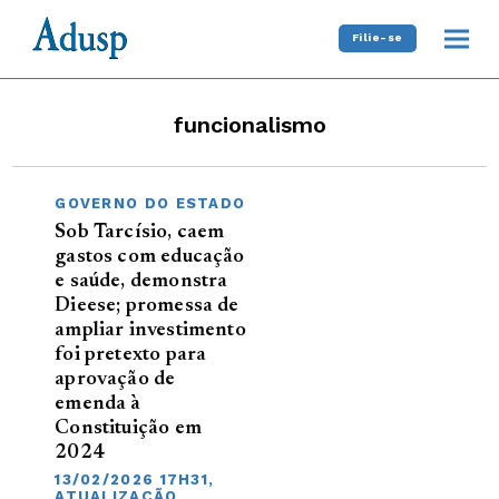
Filie-se
funcionalismo
GOVERNO DO ESTADO
Sob Tarcísio, caem
gastos com educação
e saúde, demonstra
Dieese; promessa de
ampliar investimento
foi pretexto para
aprovação de
emenda à
Constituição em
2024
13/02/2026 17H31,
ATUALIZAÇÃO