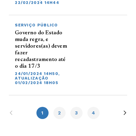
22/02/2024 14H44
SERVIÇO PÚBLICO
Governo do Estado
muda regra, e
servidores(as) devem
fazer
recadastramento até
o dia 17/3
24/01/2024 14H50,
ATUALIZAÇÃO
01/02/2024 18H05
1
2
3
4