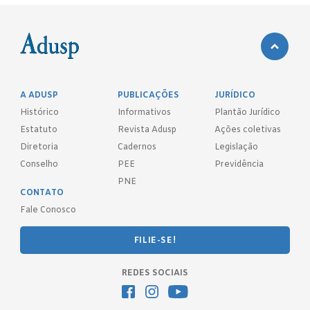
A ADUSP
PUBLICAÇÕES
JURÍDICO
Histórico
Informativos
Plantão Jurídico
Estatuto
Revista Adusp
Ações coletivas
Diretoria
Cadernos
Legislação
Conselho
PEE
Previdência
PNE
CONTATO
Fale Conosco
FILIE-SE!
REDES SOCIAIS