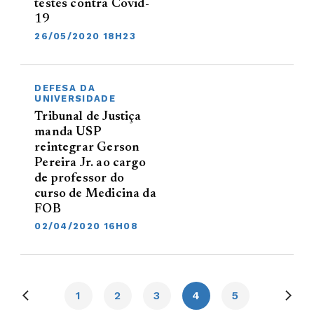
testes contra Covid-
19
26/05/2020 18H23
DEFESA DA
UNIVERSIDADE
Tribunal de Justiça
manda USP
reintegrar Gerson
Pereira Jr. ao cargo
de professor do
curso de Medicina da
FOB
02/04/2020 16H08
1
2
3
4
5