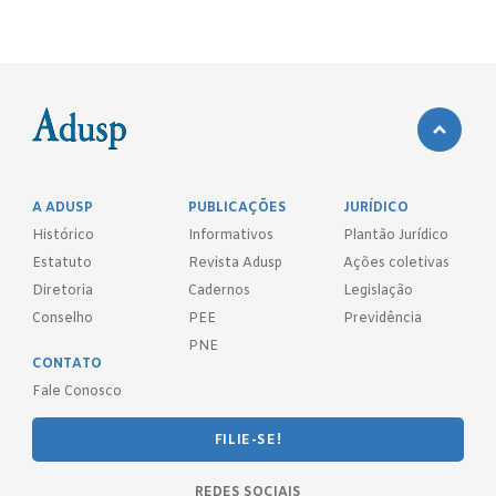
A ADUSP
PUBLICAÇÕES
JURÍDICO
Histórico
Informativos
Plantão Jurídico
Estatuto
Revista Adusp
Ações coletivas
Diretoria
Cadernos
Legislação
Conselho
PEE
Previdência
PNE
CONTATO
Fale Conosco
FILIE-SE!
REDES SOCIAIS