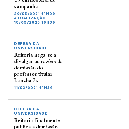
19 em hospital de
campanha
20/05/2021 14H09,
ATUALIZAÇÃO
18/09/2025 16H39
DEFESA DA
UNIVERSIDADE
Reitoria nega-se a
divulgar as razões da
demissão do
professor titular
Lancha Jr.
11/03/2021 14H36
DEFESA DA
UNIVERSIDADE
Reitoria finalmente
publica a demissão