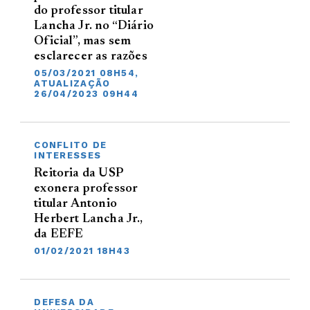
do professor titular
Lancha Jr. no “Diário
Oficial”, mas sem
esclarecer as razões
05/03/2021 08H54,
ATUALIZAÇÃO
26/04/2023 09H44
CONFLITO DE
INTERESSES
Reitoria da USP
exonera professor
titular Antonio
Herbert Lancha Jr.,
da EEFE
01/02/2021 18H43
DEFESA DA