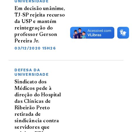
UNIVERSIDADE
Em decisão unânime,
TJ-SP rejeita recurso
da USP e mantém
reintegração do
professor Gerson
Pereira Jr.
03/12/2020 15H26
DEFESA DA
UNIVERSIDADE
Sindicato dos
Médicos pede à
direção do Hospital
das Clínicas de
Ribeirão Preto
retirada de
sindicância contra
servidores que