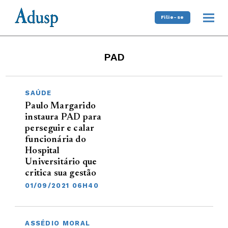
Filie-se
PAD
SAÚDE
Paulo Margarido
instaura PAD para
perseguir e calar
funcionária do
Hospital
Universitário que
critica sua gestão
01/09/2021 06H40
ASSÉDIO MORAL