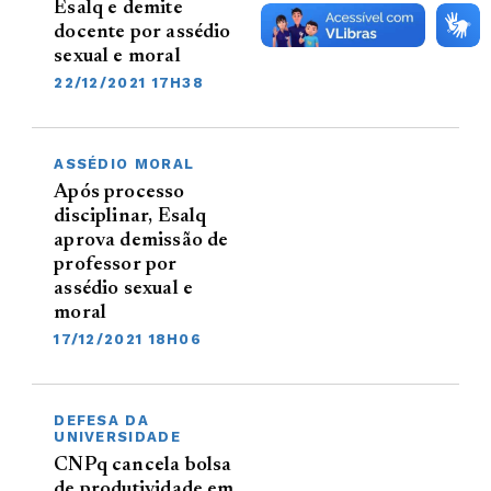
Esalq e demite
docente por assédio
sexual e moral
22/12/2021 17H38
ASSÉDIO MORAL
Após processo
disciplinar, Esalq
aprova demissão de
professor por
assédio sexual e
moral
17/12/2021 18H06
DEFESA DA
UNIVERSIDADE
CNPq cancela bolsa
de produtividade em