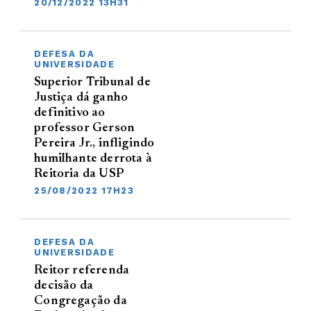
20/12/2022 13H31
DEFESA DA
UNIVERSIDADE
Superior Tribunal de
Justiça dá ganho
definitivo ao
professor Gerson
Pereira Jr., infligindo
humilhante derrota à
Reitoria da USP
25/08/2022 17H23
DEFESA DA
UNIVERSIDADE
Reitor referenda
decisão da
Congregação da