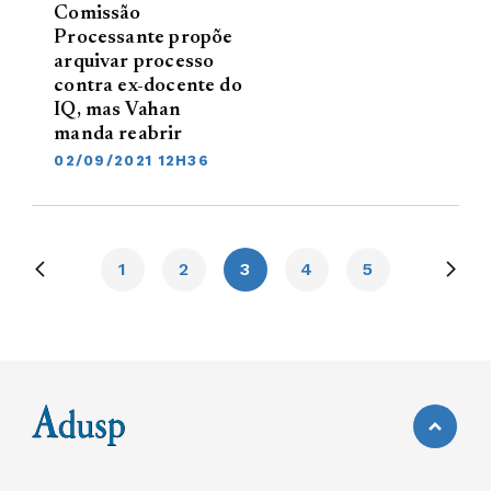
Comissão
Processante propõe
arquivar processo
contra ex-docente do
IQ, mas Vahan
manda reabrir
02/09/2021 12H36
1
2
3
4
5