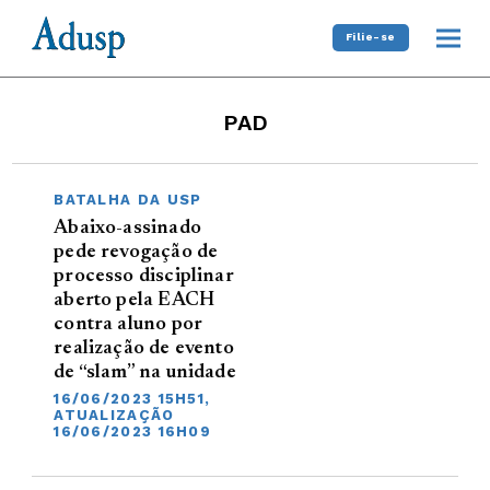
Filie-se
PAD
BATALHA DA USP
Abaixo-assinado
pede revogação de
processo disciplinar
aberto pela EACH
contra aluno por
realização de evento
de “slam” na unidade
16/06/2023 15H51,
ATUALIZAÇÃO
16/06/2023 16H09