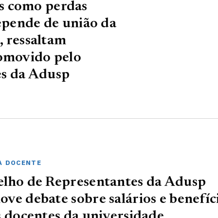
s como perdas
depende de união da
, ressaltam
romovido pelo
es da Adusp
A DOCENTE
lho de Representantes da Adusp
ve debate sobre salários e benefíc
s docentes da universidade