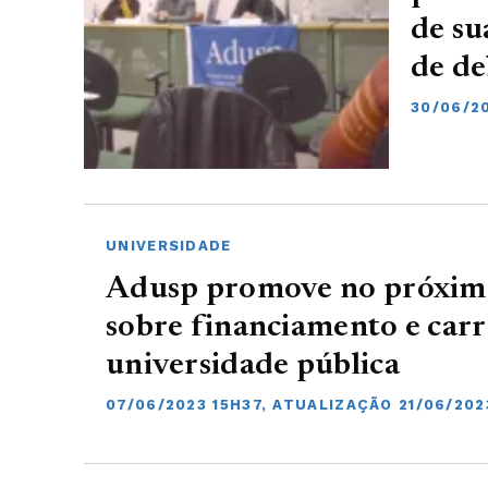
de su
de d
30/06/2
UNIVERSIDADE
Adusp promove no próximo
sobre financiamento e carr
universidade pública
07/06/2023 15H37, ATUALIZAÇÃO 21/06/202