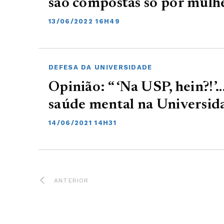
são compostas só por mulh
13/06/2022 16H49
DEFESA DA UNIVERSIDADE
Opinião: “ ‘Na USP, hein?!
saúde mental na Universid
14/06/2021 14H31
ANTERIOR