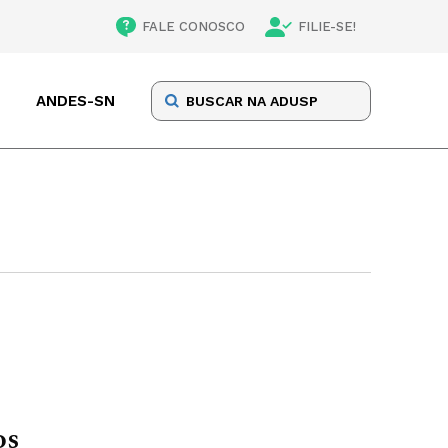
FALE CONOSCO
FILIE-SE!
ANDES-SN
os