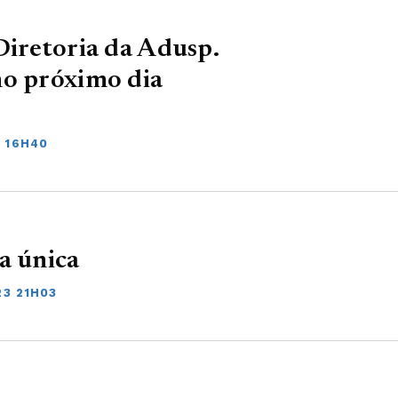
Diretoria da Adusp.
no próximo dia
3 16H40
a única
23 21H03