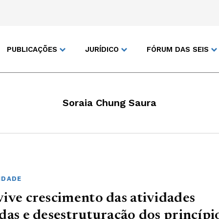
PUBLICAÇÕES
JURÍDICO
FÓRUM DAS SEIS
Soraia Chung Saura
IDADE
ive crescimento das atividades
das e desestruturação dos princípi