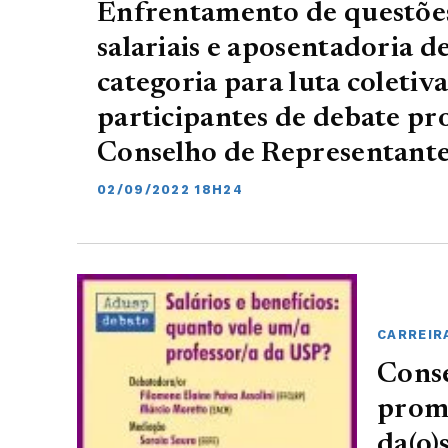
Enfrentamento de questõe
salariais e aposentadoria 
categoria para luta coletiva
participantes de debate p
Conselho de Representant
02/09/2022 18H24
CARREIR
Conse
promo
da(o)