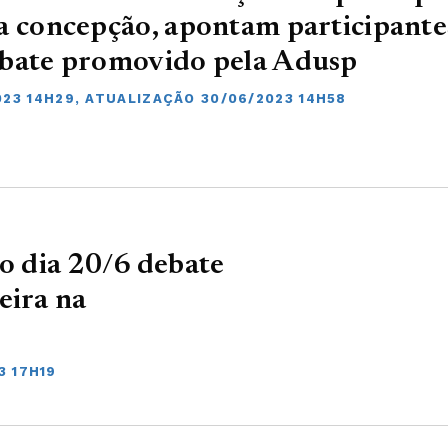
a concepção, apontam participante
ebate promovido pela Adusp
023 14H29, ATUALIZAÇÃO 30/06/2023 14H58
 dia 20/6 debate
eira na
3 17H19