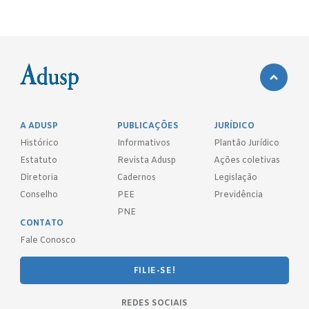
A ADUSP
PUBLICAÇÕES
JURÍDICO
Histórico
Informativos
Plantão Jurídico
Estatuto
Revista Adusp
Ações coletivas
Diretoria
Cadernos
Legislação
Conselho
PEE
Previdência
PNE
CONTATO
Fale Conosco
FILIE-SE!
REDES SOCIAIS