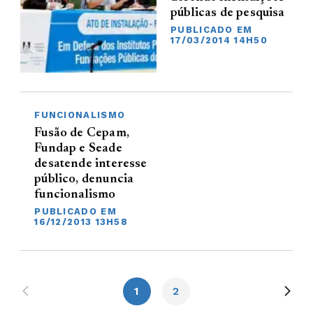
públicas de pesquisa
PUBLICADO EM
17/03/2014 14H50
FUNCIONALISMO
Fusão de Cepam,
Fundap e Seade
desatende interesse
público, denuncia
funcionalismo
PUBLICADO EM
16/12/2013 13H58
1
2