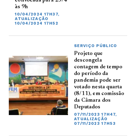
convocada para 25/4
às 9h
10/04/2024 17H37,
ATUALIZAÇÃO
10/04/2024 17H52
SERVIÇO PÚBLICO
Projeto que
descongela
contagem de tempo
do período da
pandemia pode ser
votado nesta quarta
(8/11), em comissão
da Câmara dos
Deputados
07/11/2023 17H47,
ATUALIZAÇÃO
07/11/2023 17H53