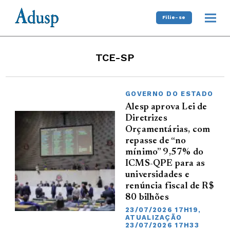
Filie-se
TCE-SP
GOVERNO DO ESTADO
Alesp aprova Lei de
Diretrizes
Orçamentárias, com
repasse de “no
mínimo” 9,57% do
ICMS-QPE para as
universidades e
renúncia fiscal de R$
80 bilhões
23/07/2026 17H19,
ATUALIZAÇÃO
23/07/2026 17H33