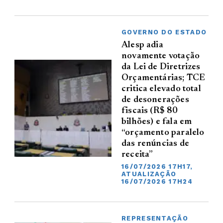
GOVERNO DO ESTADO
Alesp adia
novamente votação
da Lei de Diretrizes
Orçamentárias; TCE
critica elevado total
de desonerações
fiscais (R$ 80
bilhões) e fala em
“orçamento paralelo
das renúncias de
receita”
16/07/2026 17H17,
ATUALIZAÇÃO
16/07/2026 17H24
REPRESENTAÇÃO