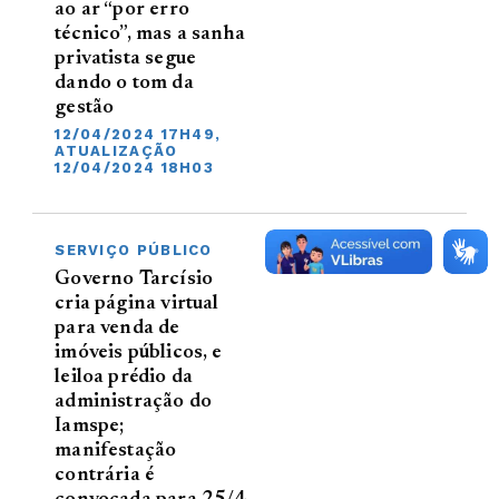
ao ar “por erro
técnico”, mas a sanha
privatista segue
dando o tom da
gestão
12/04/2024 17H49,
ATUALIZAÇÃO
12/04/2024 18H03
SERVIÇO PÚBLICO
Governo Tarcísio
cria página virtual
para venda de
imóveis públicos, e
leiloa prédio da
administração do
Iamspe;
manifestação
contrária é