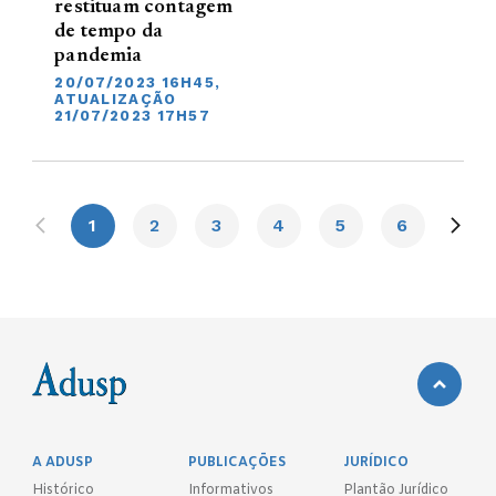
restituam contagem
de tempo da
pandemia
20/07/2023 16H45,
ATUALIZAÇÃO
21/07/2023 17H57
1
2
3
4
5
6
A ADUSP
PUBLICAÇÕES
JURÍDICO
Histórico
Informativos
Plantão Jurídico