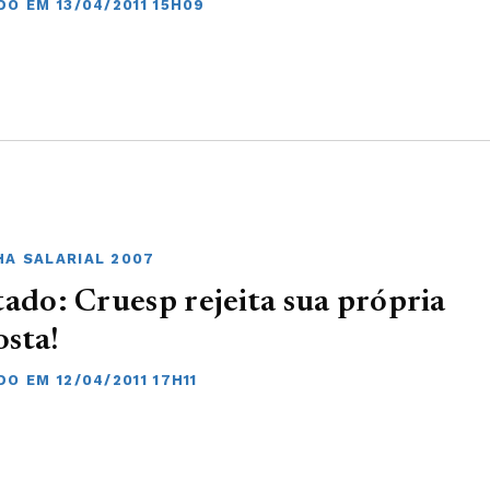
DO EM 13/04/2011 15H09
A SALARIAL 2007
tado: Cruesp rejeita sua própria
sta!
O EM 12/04/2011 17H11