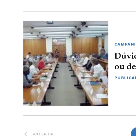
CAMPANH
Dúvid
ou d
PUBLICA
ANTERIOR