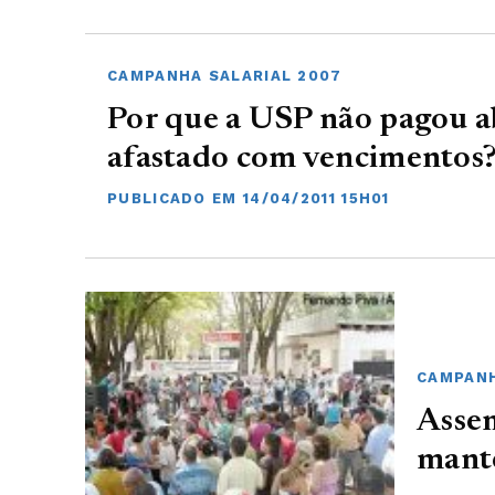
CAMPANHA SALARIAL 2007
Por que a USP não pagou a
afastado com vencimentos
PUBLICADO EM 14/04/2011 15H01
CAMPANH
Asse
mante