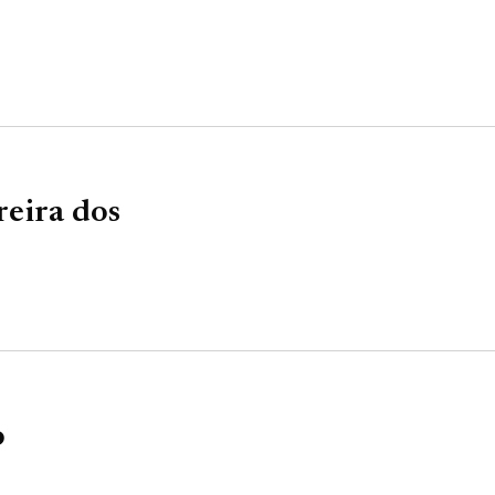
reira dos
o