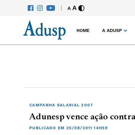
A
A
HOME
A ADUSP
CAMPANHA SALARIAL 2007
Adunesp vence ação contr
PUBLICADO EM 25/08/2011 14H59