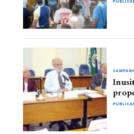
PUBLICA
CAMPANH
Inusi
propo
PUBLICAD