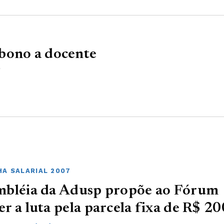
bono a docente
?
A SALARIAL 2007
mbléia da Adusp propõe ao Fórum
r a luta pela parcela fixa de R$ 20